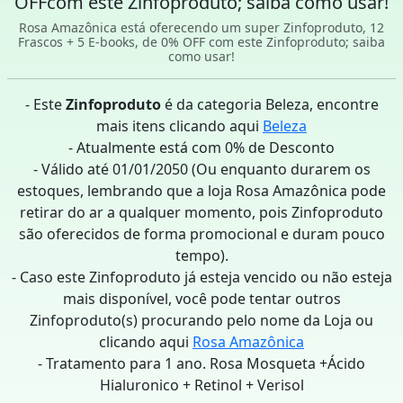
OFFcom este Zinfoproduto; saiba como usar!
Rosa Amazônica está oferecendo um super Zinfoproduto, 12
Frascos + 5 E-books, de 0% OFF com este Zinfoproduto; saiba
como usar!
- Este
Zinfoproduto
é da categoria Beleza, encontre
mais itens clicando aqui
Beleza
- Atualmente está com 0% de Desconto
- Válido até 01/01/2050 (Ou enquanto durarem os
estoques, lembrando que a loja Rosa Amazônica pode
retirar do ar a qualquer momento, pois Zinfoproduto
são oferecidos de forma promocional e duram pouco
tempo).
- Caso este Zinfoproduto já esteja vencido ou não esteja
mais disponível, você pode tentar outros
Zinfoproduto(s) procurando pelo nome da Loja ou
clicando aqui
Rosa Amazônica
- Tratamento para 1 ano. Rosa Mosqueta +Ácido
Hialuronico + Retinol + Verisol