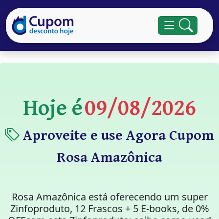
Hoje é
09/08/2026
Aproveite e use Agora Cupom
Rosa Amazônica
Rosa Amazônica está oferecendo um super
Zinfoproduto, 12 Frascos + 5 E-books, de 0%