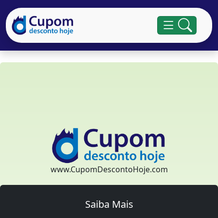
www.CupomDescontoHoje.com
Saiba Mais