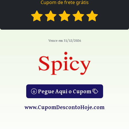
Cupom de frete grátis
Vence em 31/12/2026
Pegue Aqui o Cupom
www.CupomDescontoHoje.com