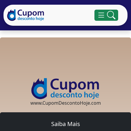
www.CupomDescontoHoje.com
Saiba Mais