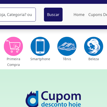
Buscar
Home
Cupons D
Primeira
Smartphone
Tênis
Beleza
Compra