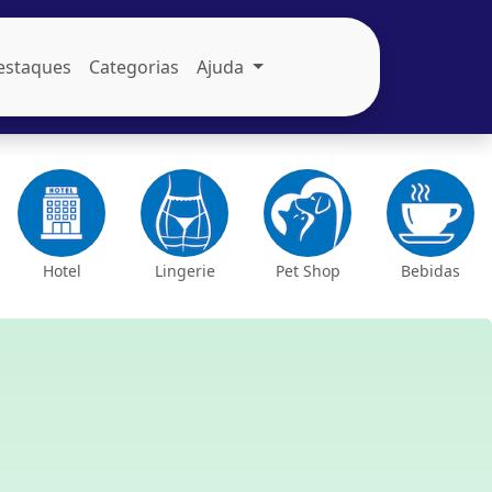
estaques
Categorias
Ajuda
Hotel
Lingerie
Pet Shop
Bebidas