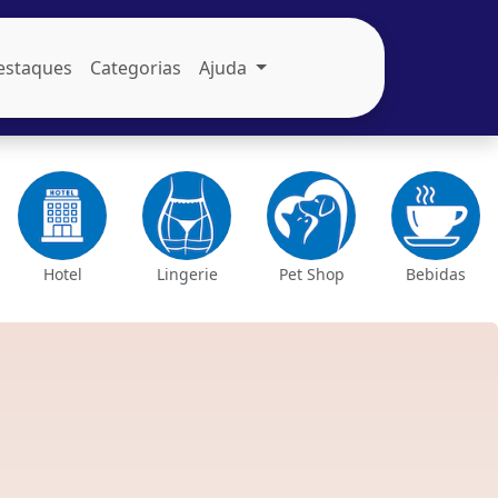
estaques
Categorias
Ajuda
Hotel
Lingerie
Pet Shop
Bebidas