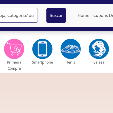
Buscar
Home
Cupons D
Primeira
Smartphone
Tênis
Beleza
Compra