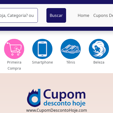
Buscar
Home
Cupons D
Primeira
Smartphone
Tênis
Beleza
Compra
www.CupomDescontoHoje.com