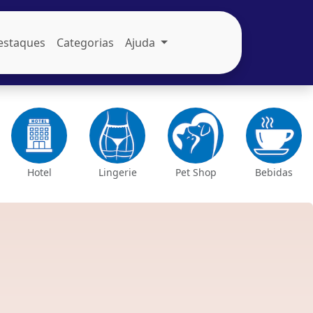
estaques
Categorias
Ajuda
Hotel
Lingerie
Pet Shop
Bebidas