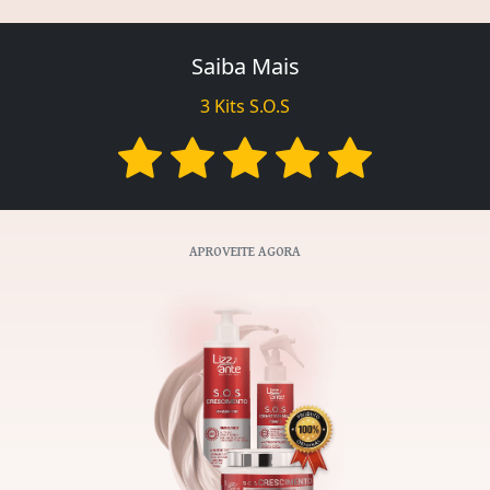
Saiba Mais
3 Kits S.O.S
APROVEITE AGORA