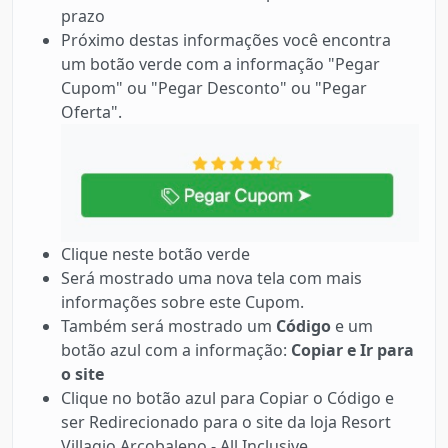
prazo
Próximo destas informações você encontra
um botão verde com a informação "Pegar
Cupom" ou "Pegar Desconto" ou "Pegar
Oferta".
Clique neste botão verde
Será mostrado uma nova tela com mais
informações sobre este Cupom.
Também será mostrado um
Código
e um
botão azul com a informação:
Copiar e Ir para
o site
Clique no botão azul para Copiar o Código e
ser Redirecionado para o site da loja Resort
Villagio Arcobaleno - All Inclusive