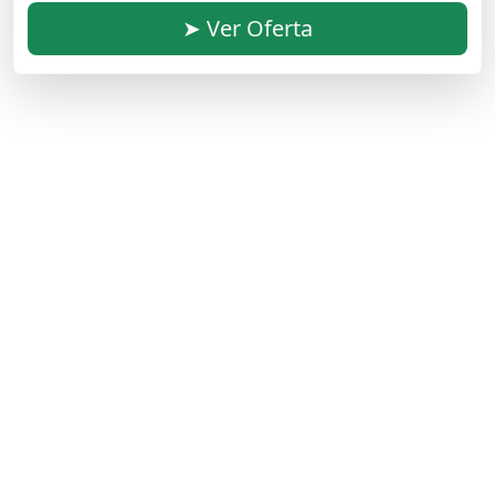
➤ Ver Oferta