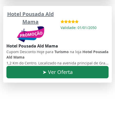
Hotel Pousada Ald
Mama
Validade: 01/01/2050
Hotel Pousada Ald Mama
Cupom Desconto Hoje para
Turismo
na loja
Hotel Pousada
Ald Mama
1,2 Km do Centro. Localizado na avenida principal de Gramado, o Hotel Pousada AldMama oferece Wi-Fi gratuito e um buffet de café da manhã. A propriedade está situada a 1 km da Igreja de São Pedro e da Rua Coberta.
➤ Ver Oferta