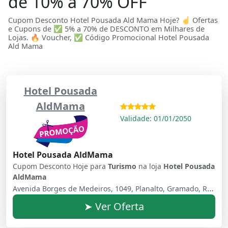
de 10% a 70% OFF
Cupom Desconto Hotel Pousada Ald Mama Hoje? ☝ Ofertas
e Cupons de ✅ 5% a 70% de DESCONTO em Milhares de
Lojas. 🔥 Voucher, ✅ Código Promocional Hotel Pousada
Ald Mama
Hotel Pousada
AldMama
Validade: 01/01/2050
Hotel Pousada AldMama
Cupom Desconto Hoje para
Turismo
na loja
Hotel Pousada
AldMama
Avenida Borges de Medeiros, 1049, Planalto, Gramado, Rio Grande Do Sul, 95670-000, Brasil
➤ Ver Oferta