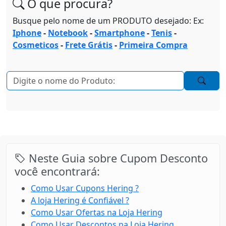
O que procura?
Busque pelo nome de um PRODUTO desejado: Ex:
Iphone
-
Notebook
-
Smartphone
-
Tenis
-
Cosmeticos
-
Frete Grátis
-
Primeira Compra
Neste Guia sobre Cupom Desconto
você encontrará:
Como Usar Cupons Hering ?
A loja Hering é Confiável ?
Como Usar Ofertas na Loja Hering
Como Usar Descontos na Loja Hering