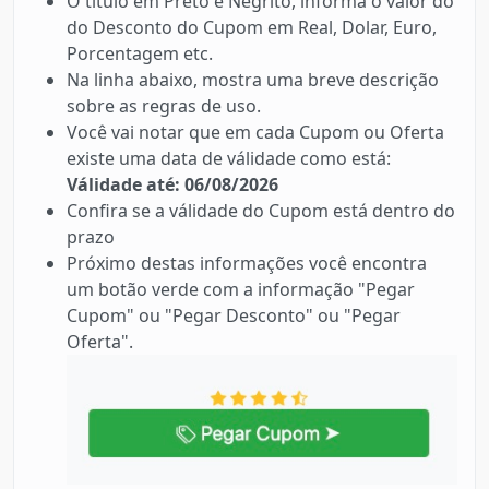
O título em Preto e Negrito, informa o valor do
do Desconto do Cupom em Real, Dolar, Euro,
Porcentagem etc.
Na linha abaixo, mostra uma breve descrição
sobre as regras de uso.
Você vai notar que em cada Cupom ou Oferta
existe uma data de válidade como está:
Válidade até: 06/08/2026
Confira se a válidade do Cupom está dentro do
prazo
Próximo destas informações você encontra
um botão verde com a informação "Pegar
Cupom" ou "Pegar Desconto" ou "Pegar
Oferta".