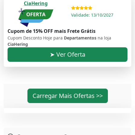
CiaHering
Validade: 13/10/2027
Cupom de 15% OFF mais Frete Grátis
Cupom Desconto Hoje para
Departamentos
na loja
CiaHering
➤ Ver Oferta
Carregar Mais Ofertas >>