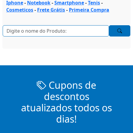
Iphone
-
Notebook
-
Smartphone
-
Tenis
-
Cosmeticos
-
Frete Grátis
-
Primeira Compra
Cupons de
descontos
atualizados todos os
dias!