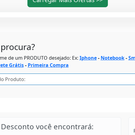
procura?
ome de um PRODUTO desejado: Ex:
Iphone
-
Notebook
-
Sm
rete Grátis
-
Primeira Compra
Desconto você encontrará: