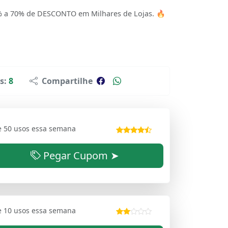
 a 70% de DESCONTO em Milhares de Lojas. 🔥
s:
8
Compartilhe
e 50 usos essa semana
Pegar Cupom ➤
e 10 usos essa semana