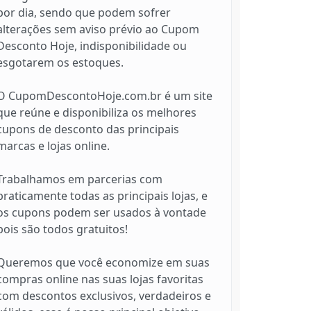
por dia, sendo que podem sofrer
alterações sem aviso prévio ao Cupom
Desconto Hoje, indisponibilidade ou
esgotarem os estoques.
O CupomDescontoHoje.com.br é um site
que reúne e disponibiliza os melhores
cupons de desconto das principais
marcas e lojas online.
Trabalhamos em parcerias com
praticamente todas as principais lojas, e
os cupons podem ser usados à vontade
pois são todos gratuitos!
Queremos que você economize em suas
compras online nas suas lojas favoritas
com descontos exclusivos, verdadeiros e