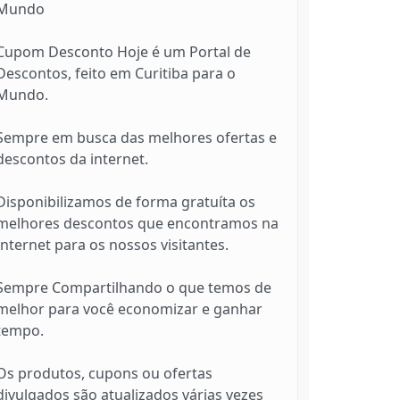
Mundo
Cupom Desconto Hoje é um Portal de
Descontos, feito em Curitiba para o
Mundo.
Sempre em busca das melhores ofertas e
descontos da internet.
Disponibilizamos de forma gratuíta os
melhores descontos que encontramos na
Internet para os nossos visitantes.
Sempre Compartilhando o que temos de
melhor para você economizar e ganhar
tempo.
Os produtos, cupons ou ofertas
divulgados são atualizados várias vezes