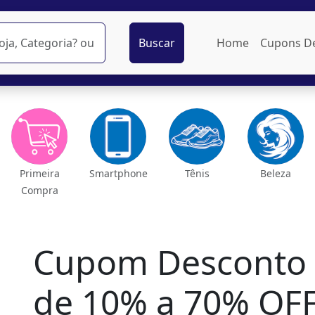
Buscar
Home
Cupons D
Primeira
Smartphone
Tênis
Beleza
Compra
Cupom Desconto 
de 10% a 70% OF