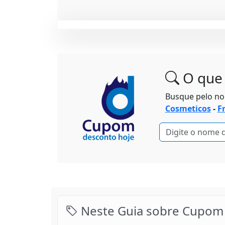
O que 
Busque pelo n
Cosmeticos
-
F
Neste Guia sobre Cupom 