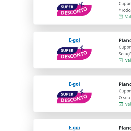
Cupom
Val
E-goi
Plan
Cupom
Val
E-goi
Plan
Cupom
O seu 
Val
E-goi
Plan