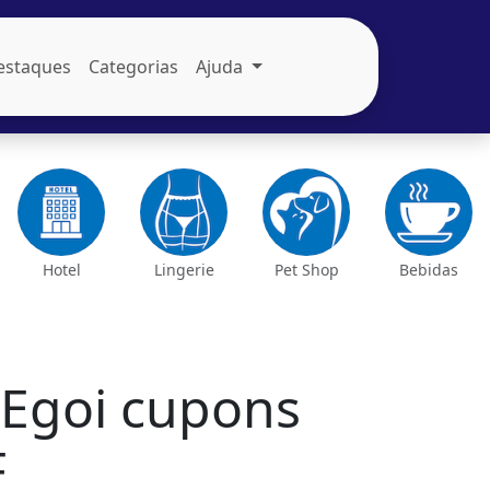
estaques
Categorias
Ajuda
Hotel
Lingerie
Pet Shop
Bebidas
Egoi cupons
F