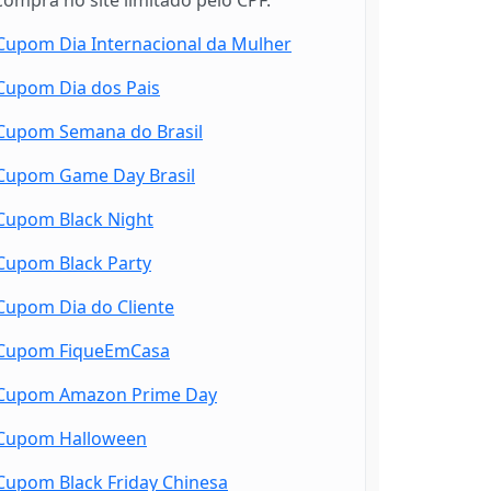
Cupom Dia Internacional da Mulher
Cupom Dia dos Pais
Cupom Semana do Brasil
Cupom Game Day Brasil
Cupom Black Night
Cupom Black Party
Cupom Dia do Cliente
Cupom FiqueEmCasa
Cupom Amazon Prime Day
Cupom Halloween
Cupom Black Friday Chinesa