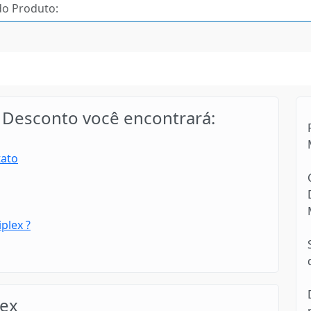
Desconto você encontrará:
tato
plex ?
ex