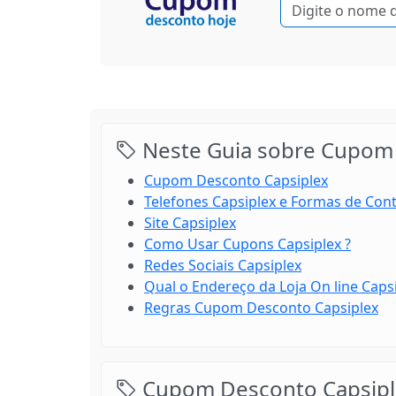
Neste Guia sobre Cupom 
Cupom Desconto Capsiplex
Telefones Capsiplex e Formas de Con
Site Capsiplex
Como Usar Cupons Capsiplex ?
Redes Sociais Capsiplex
Qual o Endereço da Loja On line Capsi
Regras Cupom Desconto Capsiplex
Cupom Desconto Capsipl