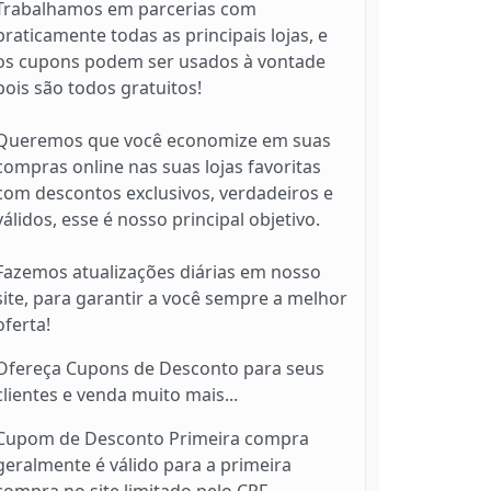
Trabalhamos em parcerias com
praticamente todas as principais lojas, e
os cupons podem ser usados à vontade
pois são todos gratuitos!
Queremos que você economize em suas
compras online nas suas lojas favoritas
com descontos exclusivos, verdadeiros e
válidos, esse é nosso principal objetivo.
Fazemos atualizações diárias em nosso
site, para garantir a você sempre a melhor
oferta!
Ofereça Cupons de Desconto para seus
clientes e venda muito mais...
Cupom de Desconto Primeira compra
geralmente é válido para a primeira
compra no site limitado pelo CPF.