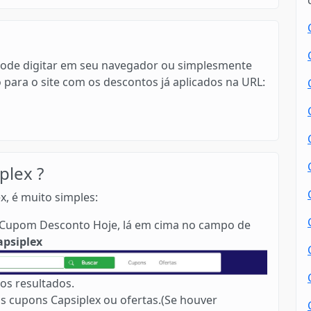
cê pode digitar em seu navegador ou simplesmente
o para o site com os descontos já aplicados na URL:
lex ?
x, é muito simples:
no Cupom Desconto Hoje, lá em cima no campo de
apsiplex
os resultados.
s cupons Capsiplex ou ofertas.(Se houver