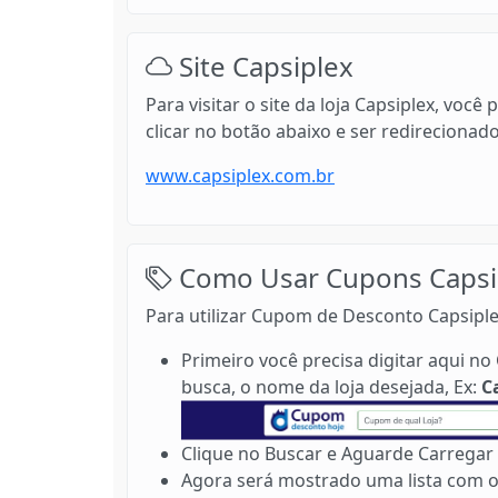
Site Capsiplex
Para visitar o site da loja Capsiplex, vo
clicar no botão abaixo e ser redirecionad
www.capsiplex.com.br
Como Usar Cupons Capsip
Para utilizar Cupom de Desconto Capsiple
Primeiro você precisa digitar aqui 
busca, o nome da loja desejada, Ex:
C
Clique no Buscar e Aguarde Carregar 
Agora será mostrado uma lista com o