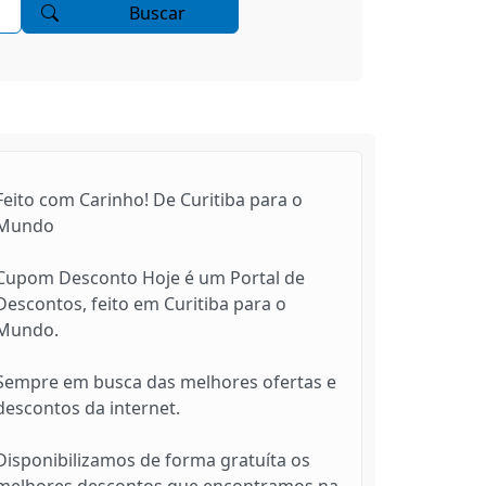
Buscar
Feito com Carinho! De Curitiba para o
Mundo
Cupom Desconto Hoje é um Portal de
Descontos, feito em Curitiba para o
Mundo.
Sempre em busca das melhores ofertas e
descontos da internet.
Disponibilizamos de forma gratuíta os
melhores descontos que encontramos na