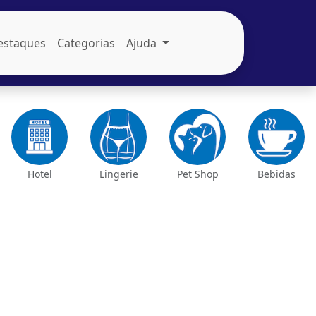
estaques
Categorias
Ajuda
Hotel
Lingerie
Pet Shop
Bebidas