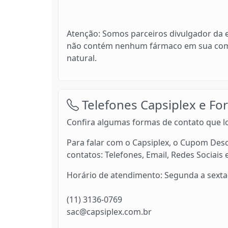
Atenção: Somos parceiros divulgador da 
não contém nenhum fármaco em sua com
natural.
Telefones Capsiplex e Fo
Confira algumas formas de contato que lo
Para falar com o Capsiplex, o Cupom Desc
contatos: Telefones, Email, Redes Sociais 
Horário de atendimento: Segunda a sexta-
(11) 3136-0769
sac@capsiplex.com.br