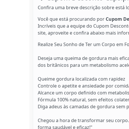
Confira uma breve descrição sobre está l
Você que está procurando por
Cupom Des
Incríveis que a equipe do Cupom Desconto
site, aproveite e confira abaixo mais info
Realize Seu Sonho de Ter um Corpo em F
Deseja uma queima de gordura mais efica
dos britânicos para um metabolismo acel
Queime gordura localizada com rapidez
Controle o apetite e ansiedade por comid
Alcance um corpo definido com metaboli
Fórmula 100% natural, sem efeitos colater
Diga adeus às camadas de gordura sem 
Chegou a hora de transformar seu corpo. 
forma saudável e eficaz!"