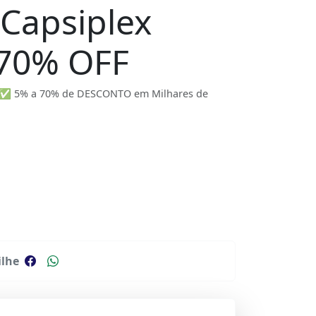
Capsiplex
 70% OFF
e ✅ 5% a 70% de DESCONTO em Milhares de
lhe