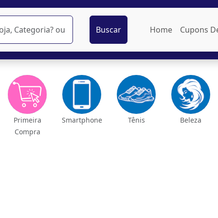
Buscar
Home
Cupons D
Primeira
Smartphone
Tênis
Beleza
Compra