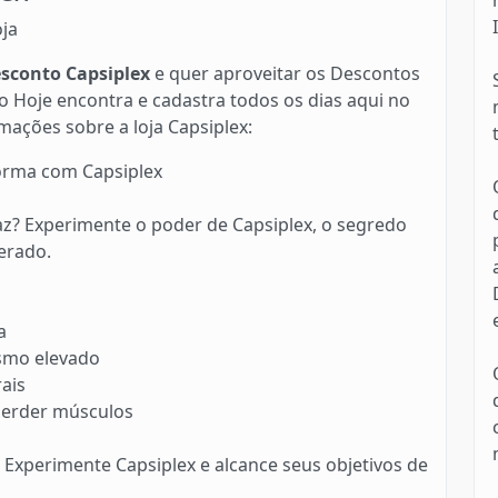
oja
conto Capsiplex
e quer aproveitar os Descontos
 Hoje encontra e cadastra todos os dias aqui no
rmações sobre a loja Capsiplex:
orma com Capsiplex
z? Experimente o poder de Capsiplex, o segredo
erado.
a
smo elevado
ais
perder músculos
Experimente Capsiplex e alcance seus objetivos de