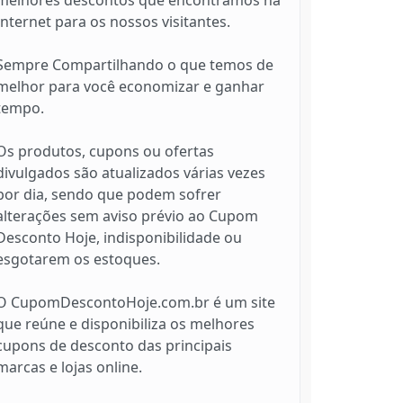
Internet para os nossos visitantes.
Sempre Compartilhando o que temos de
melhor para você economizar e ganhar
tempo.
Os produtos, cupons ou ofertas
divulgados são atualizados várias vezes
por dia, sendo que podem sofrer
alterações sem aviso prévio ao Cupom
Desconto Hoje, indisponibilidade ou
esgotarem os estoques.
O CupomDescontoHoje.com.br é um site
que reúne e disponibiliza os melhores
cupons de desconto das principais
marcas e lojas online.