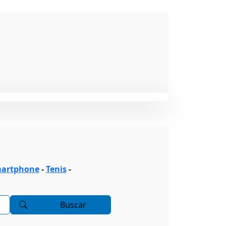
artphone
-
Tenis
-
Buscar