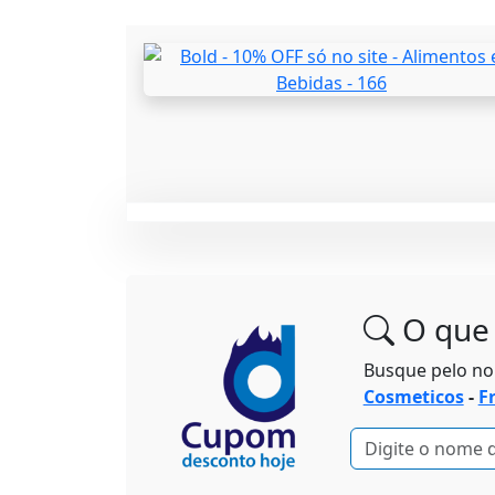
O que 
Busque pelo n
Cosmeticos
-
F