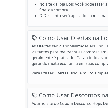
No site da loja Bold você pode fazer
final da compra.
O Desconto será aplicado na mesma h
Como Usar Ofertas na Loj
As Ofertas são disponibilizadas aqui no
visitantes para realizar suas compras e
geralmente é praticado. Garantindo a v
gerando muita economia em suas compra
Para utilizar Ofertas Bold, é muito simples
Como Usar Descontos na 
Aqui no site do Cupom Desconto Hoje, Des