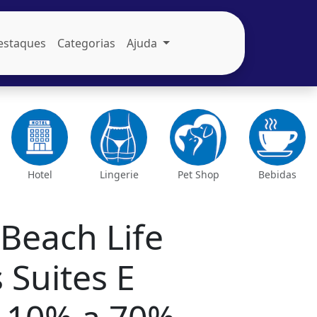
estaques
Categorias
Ajuda
Hotel
Lingerie
Pet Shop
Bebidas
Beach Life
 Suites E