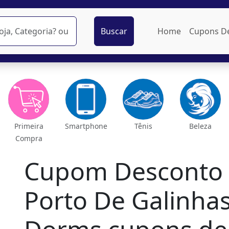
Buscar
Home
Cupons D
Primeira
Smartphone
Tênis
Beleza
Compra
Cupom Desconto 
Porto De Galinhas