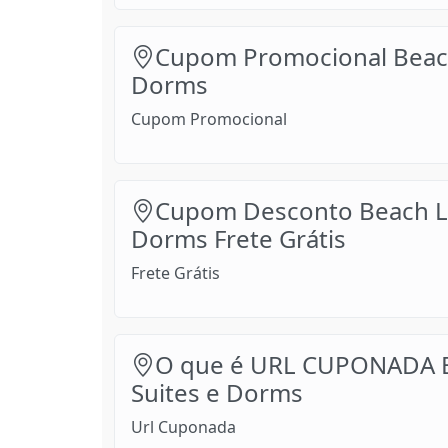
Cupom Promocional Beach 
Dorms
Cupom Promocional
Cupom Desconto Beach Lif
Dorms Frete Grátis
Frete Grátis
O que é URL CUPONADA Be
Suites e Dorms
Url Cuponada