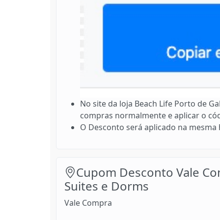
No site da loja Beach Life Porto de G
compras normalmente e aplicar o cód
O Desconto será aplicado na mesma h
Cupom Desconto Vale Com
Suites e Dorms
Vale Compra