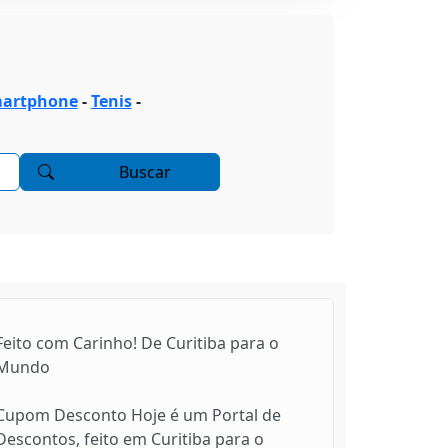
artphone
-
Tenis
-
Buscar
Feito com Carinho! De Curitiba para o
Mundo
Cupom Desconto Hoje é um Portal de
Descontos, feito em Curitiba para o