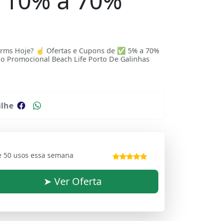
 10% a 70%
Dorms Hoje? ☝ Ofertas e Cupons de ✅ 5% a 70%
 Promocional Beach Life Porto De Galinhas
lhe
e 50 usos essa semana
➤ Ver Oferta