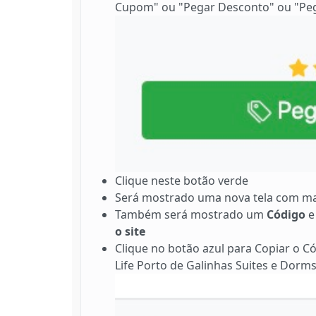
Cupom" ou "Pegar Desconto" ou "Peg
Clique neste botão verde
Será mostrado uma nova tela com ma
Também será mostrado um
Código
e
o site
Clique no botão azul para Copiar o Có
Life Porto de Galinhas Suites e Dorm