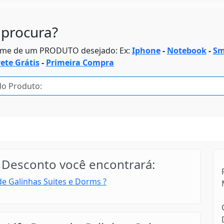
procura?
ome de um PRODUTO desejado: Ex:
Iphone
-
Notebook
-
Sm
rete Grátis
-
Primeira Compra
Desconto você encontrará:
e Galinhas Suites e Dorms ?