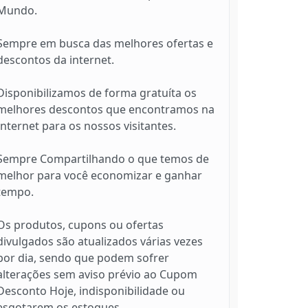
Mundo.
Sempre em busca das melhores ofertas e
descontos da internet.
Disponibilizamos de forma gratuíta os
melhores descontos que encontramos na
Internet para os nossos visitantes.
Sempre Compartilhando o que temos de
melhor para você economizar e ganhar
tempo.
Os produtos, cupons ou ofertas
divulgados são atualizados várias vezes
por dia, sendo que podem sofrer
alterações sem aviso prévio ao Cupom
Desconto Hoje, indisponibilidade ou
esgotarem os estoques.