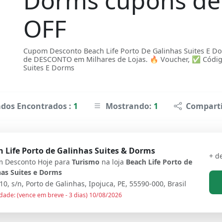
Dorms cupons de
OFF
Cupom Desconto Beach Life Porto De Galinhas Suites E 
de DESCONTO em Milhares de Lojas. 🔥 Voucher, ✅ Código
Suites E Dorms
ados Encontrados :
1
Mostrando:
1
Comparti
 Life Porto de Galinhas Suites & Dorms
+ d
 Desconto Hoje para
Turismo
na loja
Beach Life Porto de
has Suites e Dorms
10, s/n, Porto de Galinhas, Ipojuca, PE, 55590-000, Brasil
dade: (vence em breve - 3 dias) 10/08/2026