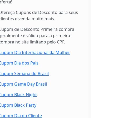
oferta!
Ofereça Cupons de Desconto para seus
clientes e venda muito mais...
Cupom de Desconto Primeira compra
geralmente é válido para a primeira
compra no site limitado pelo CPF.
Cupom Dia Internacional da Mulher
Cupom Dia dos Pais
Cupom Semana do Brasil
Cupom Game Day Brasil
Cupom Black Night
Cupom Black Party
Cupom Dia do Cliente