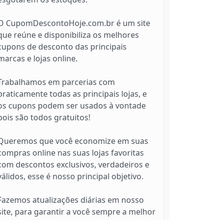
O CupomDescontoHoje.com.br é um site
que reúne e disponibiliza os melhores
cupons de desconto das principais
marcas e lojas online.
Trabalhamos em parcerias com
praticamente todas as principais lojas, e
os cupons podem ser usados à vontade
pois são todos gratuitos!
Queremos que você economize em suas
compras online nas suas lojas favoritas
com descontos exclusivos, verdadeiros e
válidos, esse é nosso principal objetivo.
Fazemos atualizações diárias em nosso
site, para garantir a você sempre a melhor