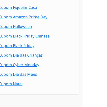
Cupom FiqueEmCasa
Cupom Amazon Prime Day
Cupom Halloween
Cupom Black Friday Chinesa
Cupom Black Friday
Cupom Dia das Crianças
Cupom Cyber Monday
Cupom Dia das Mães
Cupom Natal