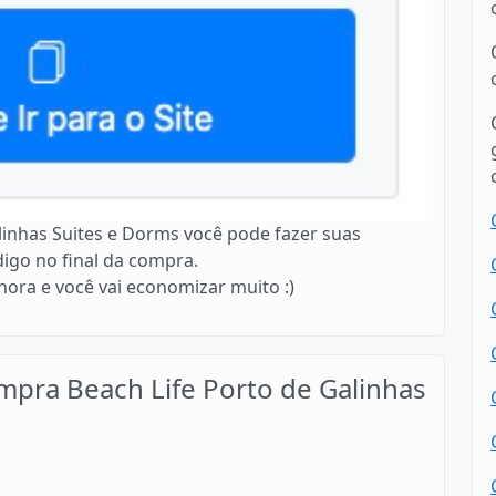
alinhas Suites e Dorms você pode fazer suas
igo no final da compra.
ora e você vai economizar muito :)
pra Beach Life Porto de Galinhas