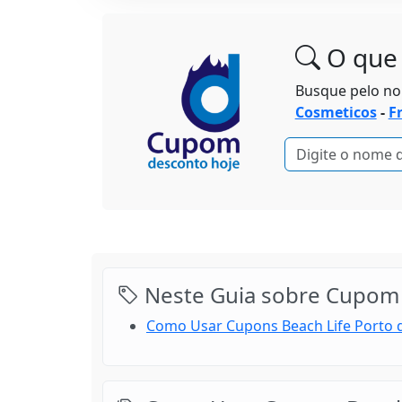
O que 
Busque pelo n
Cosmeticos
-
F
Neste Guia sobre Cupom 
Como Usar Cupons Beach Life Porto d