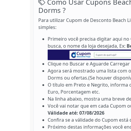
Como Usar Cupons Beach L
Dorms ?
Para utilizar Cupom de Desconto Beach Li
simples:
Primeiro você precisa digitar aqui 
busca, o nome da loja desejada, Ex:
B
Clique no Buscar e Aguarde Carregar 
Agora será mostrado uma lista com os
Dorms ou ofertas.(Se houver disponív
O título em Preto e Negrito, informa
Euro, Porcentagem etc.
Na linha abaixo, mostra uma breve de
Você vai notar que em cada Cupom ou
Válidade até: 07/08/2026
Confira se a válidade do Cupom está
Próximo destas informações você en