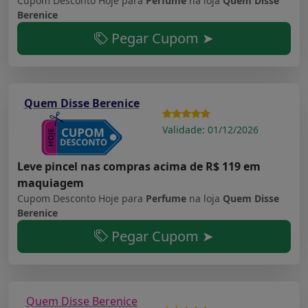
Cupom Desconto Hoje para
Perfume
na loja
Quem Disse
Berenice
Pegar Cupom ➤
Quem Disse Berenice
Validade: 01/12/2026
Leve pincel nas compras acima de R$ 119 em
maquiagem
Cupom Desconto Hoje para
Perfume
na loja
Quem Disse
Berenice
Pegar Cupom ➤
Quem Disse Berenice