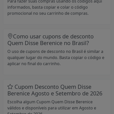
Para fazer suas compras usando os códigos aqui
informados, basta copiar e colar o código
promocional no seu carrinho de compras.
Como usar cupons de desconto
Quem Disse Berenice no Brasil?
O uso de cupons de desconto no Brasil é similar a
qualquer lugar do mundo. Basta copiar o código e
aplicar no final do carrinho.
Cupom Desconto Quem Disse
Berenice Agosto e Setembro de 2026
Escolha algum Cupom Quem Disse Berenice
válidos e disponíveis para utilizar em Agosto e
Setembro de 2026.