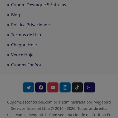
➤ Cupom Destaque 5 Estrelas
➤ Blog
➤ Política Privacidade
➤ Termos de Uso
➤ Chegou Hoje
➤ Vence Hoje
➤ Cupons For You
CupomDescontoHoje.com.br é administrada por Megabird
Serviços Internet Ltda © 2010 - 2026.
Todos os direitos
reservados. Megabird - Com sede na cidade de Curitiba Pr.