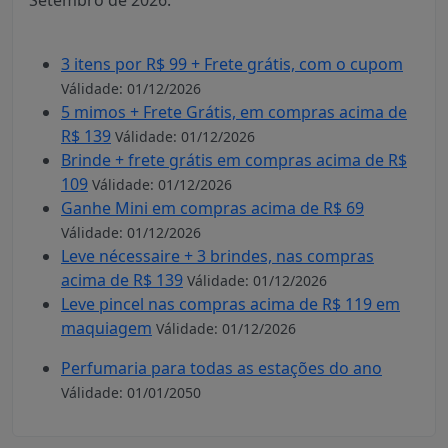
3 itens por R$ 99 + Frete grátis, com o cupom
Válidade: 01/12/2026
5 mimos + Frete Grátis, em compras acima de
R$ 139
Válidade: 01/12/2026
Brinde + frete grátis em compras acima de R$
109
Válidade: 01/12/2026
Ganhe Mini em compras acima de R$ 69
Válidade: 01/12/2026
Leve nécessaire + 3 brindes, nas compras
acima de R$ 139
Válidade: 01/12/2026
Leve pincel nas compras acima de R$ 119 em
maquiagem
Válidade: 01/12/2026
Perfumaria para todas as estações do ano
Válidade: 01/01/2050