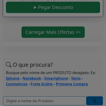
➤ Pegar Desconto
Carregar Mais Ofertas >>
O que procura?
Busque pelo nome de um PRODUTO desejado: Ex:
Iphone
-
Notebook
-
Smartphone
-
Tenis
-
Cosmeticos
-
Frete Grátis
-
Primeira Compra