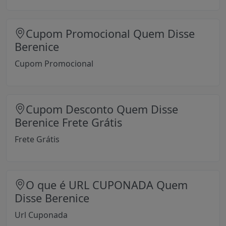
Cupom Promocional Quem Disse
Berenice
Cupom Promocional
Cupom Desconto Quem Disse
Berenice Frete Grátis
Frete Grátis
O que é URL CUPONADA Quem
Disse Berenice
Url Cuponada