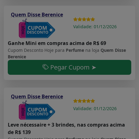
Quem Disse Berenice
Validade: 01/12/2026
Ganhe Mini em compras acima de R$ 69
Cupom Desconto Hoje para
Perfume
na loja
Quem Disse
Berenice
Pegar Cupom ➤
Quem Disse Berenice
Validade: 01/12/2026
Leve nécessaire + 3 brindes, nas compras acima
de R$ 139