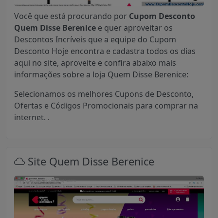
Você que está procurando por
Cupom Desconto
Quem Disse Berenice
e quer aproveitar os
Descontos Incríveis que a equipe do Cupom
Desconto Hoje encontra e cadastra todos os dias
aqui no site, aproveite e confira abaixo mais
informações sobre a loja Quem Disse Berenice:
Selecionamos os melhores Cupons de Desconto,
Ofertas e Códigos Promocionais para comprar na
internet. .
Site Quem Disse Berenice