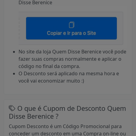
Disse Berenice
No site da loja Quem Disse Berenice você pode
fazer suas compras normalmente e aplicar o
código no final da compra.
O Desconto será aplicado na mesma hora e
você vai economizar muito :)
O que é Cupom de Desconto Quem
Disse Berenice ?
Cupom Desconto é um Código Promocional para
conceder um desconto em uma Compra on-line ou