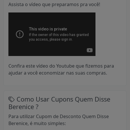
Assista o vídeo que preparamos pra você!
Confira este vídeo do Youtube que fizemos para
ajudar a você economizar nas suas compras.
Como Usar Cupons Quem Disse
Berenice ?
Para utilizar Cupom de Desconto Quem Disse
Berenice, é muito simples: