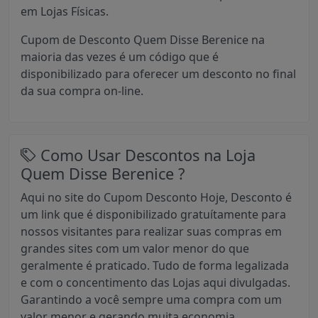
em Lojas Físicas.
Cupom de Desconto Quem Disse Berenice na
maioria das vezes é um código que é
disponibilizado para oferecer um desconto no final
da sua compra on-line.
Como Usar Descontos na Loja
Quem Disse Berenice ?
Aqui no site do Cupom Desconto Hoje, Desconto é
um link que é disponibilizado gratuítamente para
nossos visitantes para realizar suas compras em
grandes sites com um valor menor do que
geralmente é praticado. Tudo de forma legalizada
e com o concentimento das Lojas aqui divulgadas.
Garantindo a você sempre uma compra com um
valor menor e gerando muita economia.