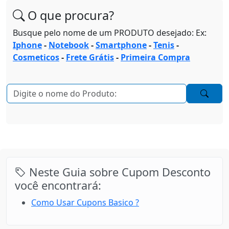
O que procura?
Busque pelo nome de um PRODUTO desejado: Ex:
Iphone
-
Notebook
-
Smartphone
-
Tenis
-
Cosmeticos
-
Frete Grátis
-
Primeira Compra
Neste Guia sobre Cupom Desconto
você encontrará:
Como Usar Cupons Basico ?