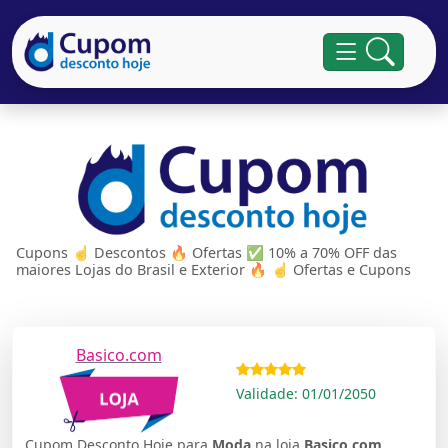
Cupons ☝ Descontos 🔥 Ofertas ✅ 10% a 70% OFF das
maiores Lojas do Brasil e Exterior 🔥 ☝ Ofertas e Cupons
Basico.com
Validade: 01/01/2050
Cupom Desconto Hoje para
Moda
na loja
Basico.com