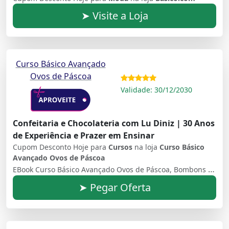
➤ Visite a Loja
Curso Básico Avançado
Ovos de Páscoa
Validade: 30/12/2030
Confeitaria e Chocolateria com Lu Diniz | 30 Anos
de Experiência e Prazer em Ensinar
Cupom Desconto Hoje para
Cursos
na loja
Curso Básico
Avançado Ovos de Páscoa
EBook Curso Básico Avançado Ovos de Páscoa, Bombons e Recheios EBook Dicas Perguntas e Respostas com mais de 60 informações EBook Mais de 30 Receitas de Recheios para Ovos de Páscoa, Bombons... Curso de Precificação Pllanilha Excel e Video Aula
➤ Pegar Oferta