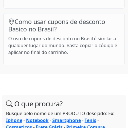
Como usar cupons de desconto
Basico no Brasil?
O uso de cupons de desconto no Brasil é similar a
qualquer lugar do mundo. Basta copiar o código e
aplicar no final do carrinho.
O que procura?
Busque pelo nome de um PRODUTO desejado: Ex:
Iphone
-
Notebook
-
Smartphone
-
Tenis
-
Cosmeticos
-
Frete Grátis
-
Primeira Compra