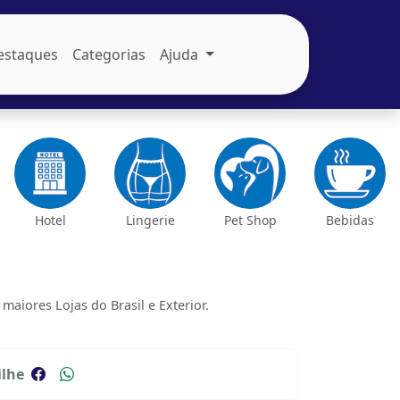
estaques
Categorias
Ajuda
Hotel
Lingerie
Pet Shop
Bebidas
iores Lojas do Brasil e Exterior.
lhe