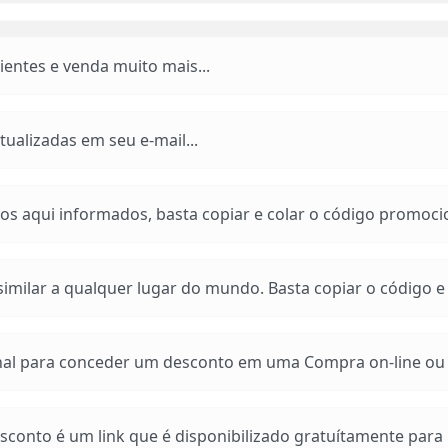
entes e venda muito mais...
ualizadas em seu e-mail...
os aqui informados, basta copiar e colar o código promoci
imilar a qualquer lugar do mundo. Basta copiar o código e a
 para conceder um desconto em uma Compra on-line ou e
conto é um link que é disponibilizado gratuítamente para n