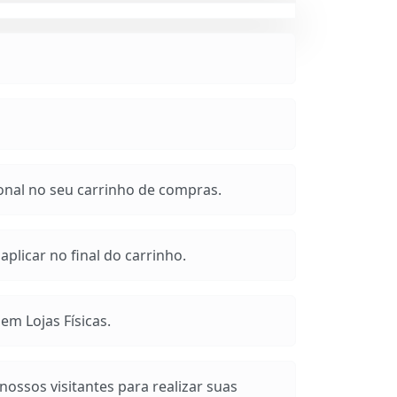
onal no seu carrinho de compras.
plicar no final do carrinho.
m Lojas Físicas.
ossos visitantes para realizar suas