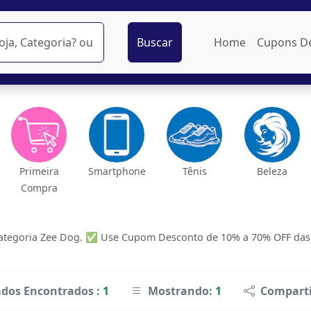
Buscar
Home
Cupons D
Primeira
Smartphone
Tênis
Beleza
Compra
tegoria Zee Dog. ✅ Use Cupom Desconto de 10% a 70% OFF das ma
ados Encontrados :
1
Mostrando:
1
Comparti