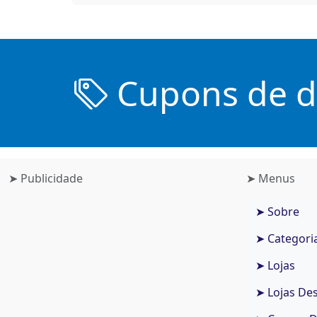
Cupons de de
➤ Publicidade
➤ Menus
➤ Sobre
➤ Categori
➤ Lojas
➤ Lojas De