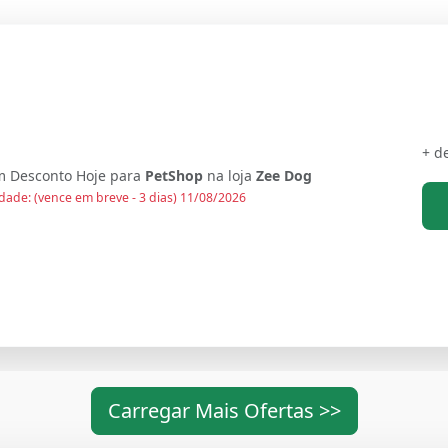
+ d
 Desconto Hoje para
PetShop
na loja
Zee Dog
dade: (vence em breve - 3 dias) 11/08/2026
Carregar Mais Ofertas >>