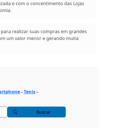
izada e com o concentimento das Lojas
omia.
s para realizar suas compras em grandes
com um valor menor e gerando muita
rtphone
-
Tenis
-
Buscar