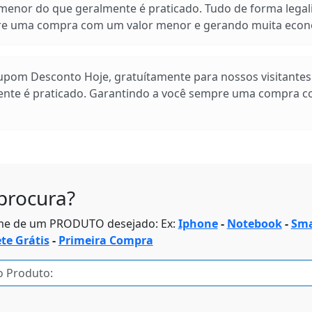
enor do que geralmente é praticado. Tudo de forma legal
pre uma compra com um valor menor e gerando muita econ
Cupom Desconto Hoje, gratuítamente para nossos visitante
ente é praticado. Garantindo a você sempre uma compra 
procura?
me de um PRODUTO desejado: Ex:
Iphone
-
Notebook
-
Sma
ete Grátis
-
Primeira Compra