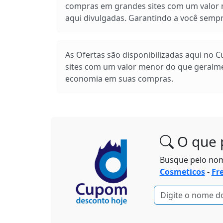
compras em grandes sites com um valor m
aqui divulgadas. Garantindo a você sem
As Ofertas são disponibilizadas aqui no 
sites com um valor menor do que geralm
economia em suas compras.
O que 
Busque pelo no
Cosmeticos
-
Fr