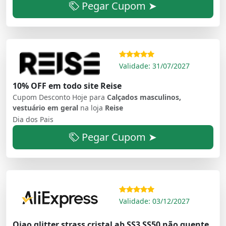
Pegar Cupom ➤
Validade: 31/07/2027
10% OFF em todo site Reise
Cupom Desconto Hoje para
Calçados masculinos,
vestuário em geral
na loja
Reise
Dia dos Pais
Pegar Cupom ➤
Validade: 03/12/2027
Qiao glitter strass cristal ab SS3 SS50 não quente