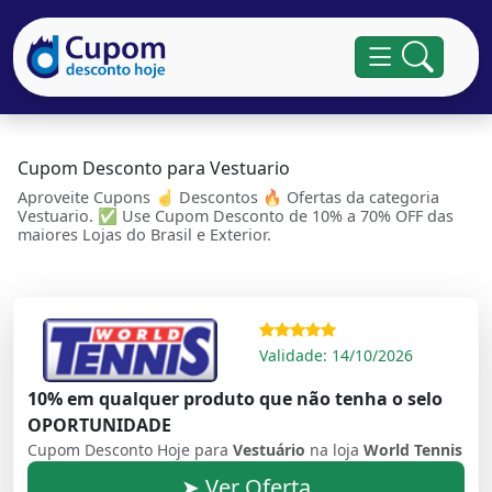
Cupom Desconto para Vestuario
Aproveite Cupons ☝ Descontos 🔥 Ofertas da categoria
Vestuario. ✅ Use Cupom Desconto de 10% a 70% OFF das
maiores Lojas do Brasil e Exterior.
Validade: 14/10/2026
10% em qualquer produto que não tenha o selo
OPORTUNIDADE
Cupom Desconto Hoje para
Vestuário
na loja
World Tennis
➤ Ver Oferta