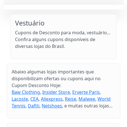
Vestuário
Cupons de Desconto para moda, vestuário...
Confira alguns cupons disponíveis de
diversas lojas do Brasil.
Abaixo algumas lojas importantes que
disponibilizam ofertas ou cupons aqui no
Cupom Desconto Hoje:
Baw Clothing
,
Insider Store
,
Erverte Paris
,
Lacoste
,
CEA
,
Aliexpress
,
Reise
,
Malwee
,
World
Tennis
,
Dafiti
,
Netshoes
, e muitas outras lojas...