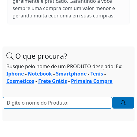
geralmente é praticado. Garantindo a você
sempre uma compra com um valor menor e
gerando muita economia em suas compras.
O que procura?
Busque pelo nome de um PRODUTO desejado: Ex:
Iphone
-
Notebook
-
Smartphone
-
Tenis
-
Cosmeticos
-
Frete Grátis
-
Primeira Compra