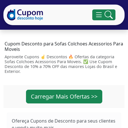
Cupom Desconto para Sofas Colchoes Acessorios Para
Moveis
Aproveite Cupons ☝ Descontos 🔥 Ofertas da categoria
Sofas Colchoes Acessorios Para Moveis. ✅ Use Cupom
Desconto de 10% a 70% OFF das maiores Lojas do Brasil e
Exterior.
Carregar Mais Ofertas >>
Ofereça Cupons de Desconto para seus clientes
e venda muito mais...