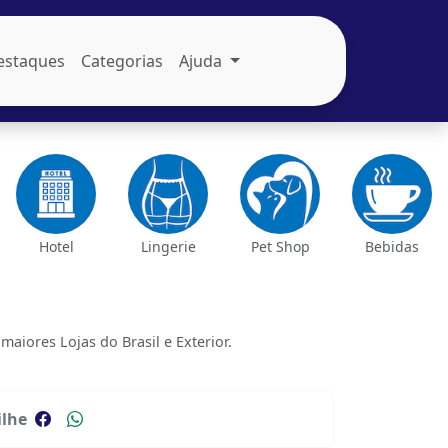
estaques
Categorias
Ajuda
Hotel
Lingerie
Pet Shop
Bebidas
iores Lojas do Brasil e Exterior.
lhe