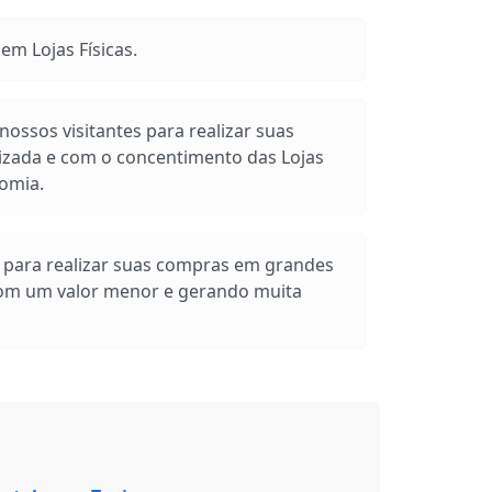
m Lojas Físicas.
ossos visitantes para realizar suas
izada e com o concentimento das Lojas
omia.
s para realizar suas compras em grandes
com um valor menor e gerando muita