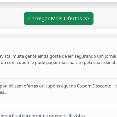
Carregar Mais Ofertas >>
evista, muita gente ainda gosta de ler, segurando um jorn
izou com cupom e pode pagar mais barato pela sua assinat
sponibilizam ofertas ou cupons aqui no Cupom Desconto Ho
as...
 você vai encontrar na categoria Revistas.