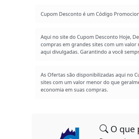
Cupom Desconto é um Código Promocional
Aqui no site do Cupom Desconto Hoje, Des
compras em grandes sites com um valor m
aqui divulgadas. Garantindo a você sem
As Ofertas são disponibilizadas aqui no 
sites com um valor menor do que geralm
economia em suas compras.
O que 