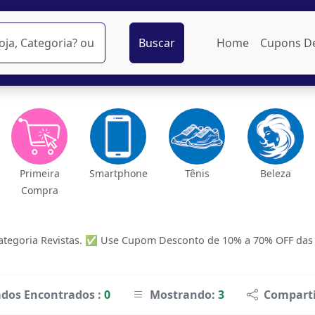
Buscar
Home
Cupons D
Primeira
Smartphone
Tênis
Beleza
Compra
tegoria Revistas. ✅ Use Cupom Desconto de 10% a 70% OFF das ma
ados Encontrados :
0
Mostrando:
3
Comparti