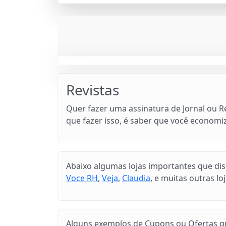
Revistas
Quer fazer uma assinatura de Jornal ou R
que fazer isso, é saber que você econom
Abaixo algumas lojas importantes que di
Voce RH
,
Veja
,
Claudia
, e muitas outras loj
Alguns exemplos de Cupons ou Ofertas que