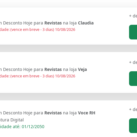
+ d
 Desconto Hoje para
Revistas
na loja
Claudia
dade: (vence em breve - 3 dias) 10/08/2026
+ d
 Desconto Hoje para
Revistas
na loja
Veja
dade: (vence em breve - 3 dias) 10/08/2026
+ d
 Desconto Hoje para
Revistas
na loja
Voce RH
tura Digital
idade até: 01/12/2050