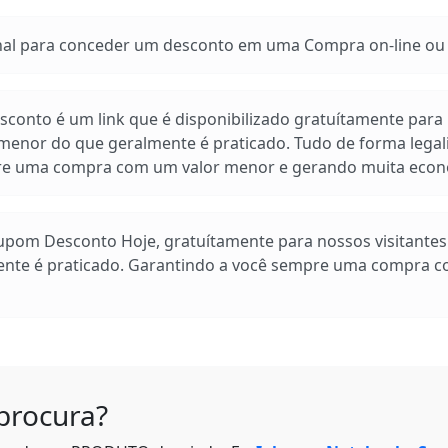
 para conceder um desconto em uma Compra on-line ou e
conto é um link que é disponibilizado gratuítamente para n
enor do que geralmente é praticado. Tudo de forma legal
pre uma compra com um valor menor e gerando muita econ
Cupom Desconto Hoje, gratuítamente para nossos visitante
ente é praticado. Garantindo a você sempre uma compra 
procura?