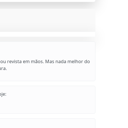
al ou revista em mãos. Mas nada melhor do
ura.
je: