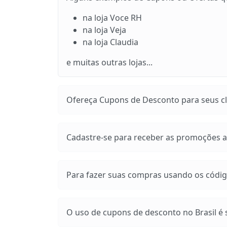
na loja Voce RH
na loja Veja
na loja Claudia
e muitas outras lojas...
Ofereça Cupons de Desconto para seus cli
Cadastre-se para receber as promoções at
Para fazer suas compras usando os códig
O uso de cupons de desconto no Brasil é s