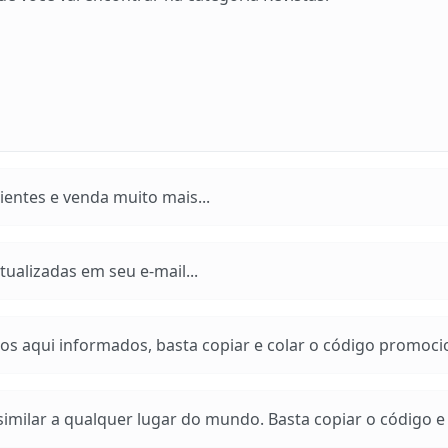
entes e venda muito mais...
ualizadas em seu e-mail...
os aqui informados, basta copiar e colar o código promoci
imilar a qualquer lugar do mundo. Basta copiar o código e a