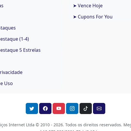
as
➤ Vence Hoje
➤ Cupons For You
staques
staque (1-4)
staque 5 Estrelas
Privacidade
de Uso
os Internet Ltda © 2010 - 2026.
Todos os direitos reservados. Meg