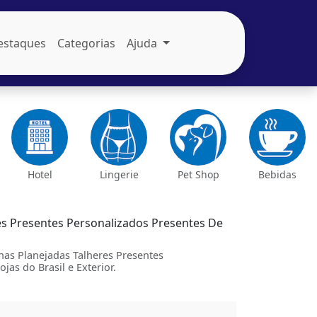
estaques
Categorias
Ajuda
Hotel
Lingerie
Pet Shop
Bebidas
s Presentes Personalizados Presentes De
as Planejadas Talheres Presentes
s do Brasil e Exterior.