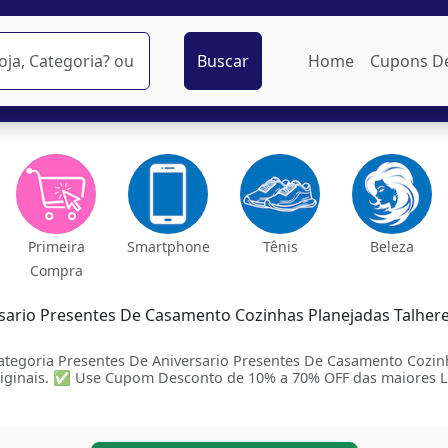
Buscar
Home
Cupons D
Primeira
Smartphone
Tênis
Beleza
Compra
ario Presentes De Casamento Cozinhas Planejadas Talhere
tegoria Presentes De Aniversario Presentes De Casamento Cozinh
iginais. ✅ Use Cupom Desconto de 10% a 70% OFF das maiores Loja