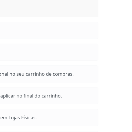
onal no seu carrinho de compras.
plicar no final do carrinho.
m Lojas Físicas.