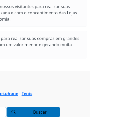
ossos visitantes para realizar suas
izada e com o concentimento das Lojas
omia.
s para realizar suas compras em grandes
com um valor menor e gerando muita
rtphone
-
Tenis
-
Buscar