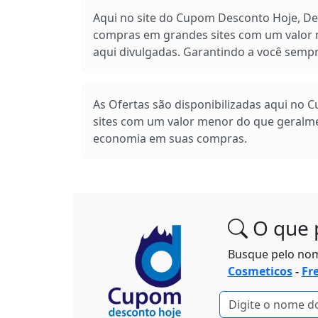
Aqui no site do Cupom Desconto Hoje, Des
compras em grandes sites com um valor m
aqui divulgadas. Garantindo a você sem
As Ofertas são disponibilizadas aqui no 
sites com um valor menor do que geralm
economia em suas compras.
O que 
Busque pelo no
Cosmeticos
-
Fr