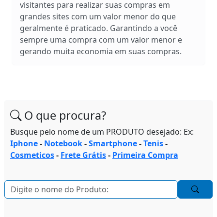
visitantes para realizar suas compras em
grandes sites com um valor menor do que
geralmente é praticado. Garantindo a você
sempre uma compra com um valor menor e
gerando muita economia em suas compras.
O que procura?
Busque pelo nome de um PRODUTO desejado: Ex:
Iphone
-
Notebook
-
Smartphone
-
Tenis
-
Cosmeticos
-
Frete Grátis
-
Primeira Compra