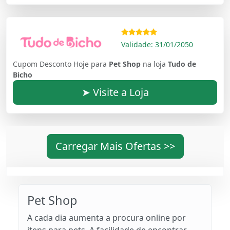
Validade: 31/01/2050
Cupom Desconto Hoje para
Pet Shop
na loja
Tudo de
Bicho
➤ Visite a Loja
Carregar Mais Ofertas >>
Pet Shop
A cada dia aumenta a procura online por
itens para pets. A facilidade de encontrar