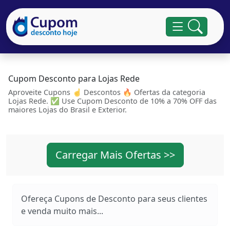
Cupom Desconto para Lojas Rede
Aproveite Cupons ☝ Descontos 🔥 Ofertas da categoria
Lojas Rede. ✅ Use Cupom Desconto de 10% a 70% OFF das
maiores Lojas do Brasil e Exterior.
Carregar Mais Ofertas >>
Ofereça Cupons de Desconto para seus clientes
e venda muito mais...