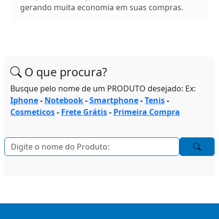
gerando muita economia em suas compras.
O que procura?
Busque pelo nome de um PRODUTO desejado: Ex:
Iphone
-
Notebook
-
Smartphone
-
Tenis
-
Cosmeticos
-
Frete Grátis
-
Primeira Compra