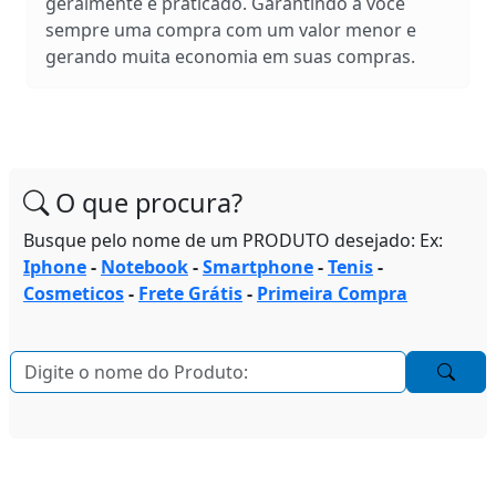
geralmente é praticado. Garantindo a você
sempre uma compra com um valor menor e
gerando muita economia em suas compras.
O que procura?
Busque pelo nome de um PRODUTO desejado: Ex:
Iphone
-
Notebook
-
Smartphone
-
Tenis
-
Cosmeticos
-
Frete Grátis
-
Primeira Compra