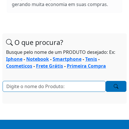
gerando muita economia em suas compras.
O que procura?
Busque pelo nome de um PRODUTO desejado: Ex:
Iphone
-
Notebook
-
Smartphone
-
Tenis
-
Cosmeticos
-
Frete Grátis
-
Primeira Compra