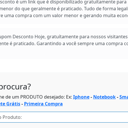
conto é um link que é disponibilizado gratuítamente para n
enor do que geralmente é praticado. Tudo de forma legal
pre uma compra com um valor menor e gerando muita econ
Cupom Desconto Hoje, gratuítamente para nossos visitante
ente é praticado. Garantindo a você sempre uma compra 
procura?
me de um PRODUTO desejado: Ex:
Iphone
-
Notebook
-
Sma
ete Grátis
-
Primeira Compra