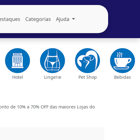
estaques
Categorias
Ajuda
Hotel
Lingerie
Pet Shop
Bebidas
nto de 10% a 70% OFF das maiores Lojas do