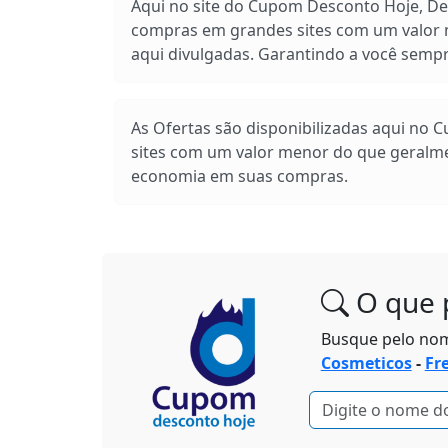
Aqui no site do Cupom Desconto Hoje, Des
compras em grandes sites com um valor m
aqui divulgadas. Garantindo a você sem
As Ofertas são disponibilizadas aqui no 
sites com um valor menor do que geralm
economia em suas compras.
O que 
Busque pelo no
Cosmeticos
-
Fr