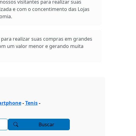
ossos visitantes para realizar suas
izada e com o concentimento das Lojas
omia.
s para realizar suas compras em grandes
com um valor menor e gerando muita
rtphone
-
Tenis
-
Buscar