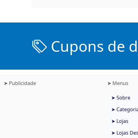
Cupons de de
➤ Publicidade
➤ Menus
➤ Sobre
➤ Categori
➤ Lojas
➤ Lojas De