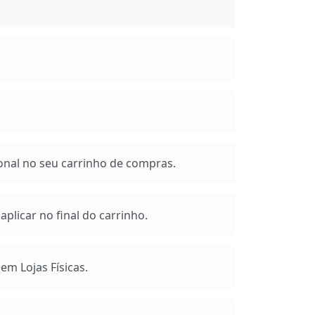
onal no seu carrinho de compras.
plicar no final do carrinho.
m Lojas Físicas.