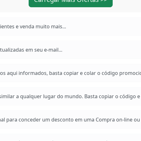
entes e venda muito mais...
ualizadas em seu e-mail...
os aqui informados, basta copiar e colar o código promoci
imilar a qualquer lugar do mundo. Basta copiar o código e a
 para conceder um desconto em uma Compra on-line ou e