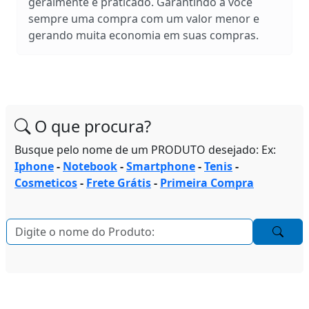
geralmente é praticado. Garantindo a você
sempre uma compra com um valor menor e
gerando muita economia em suas compras.
O que procura?
Busque pelo nome de um PRODUTO desejado: Ex:
Iphone
-
Notebook
-
Smartphone
-
Tenis
-
Cosmeticos
-
Frete Grátis
-
Primeira Compra