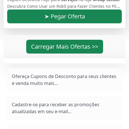
Descubra Como Usar um Robô para Fazer Clientes no Piloto Automático e Vender Qualquer Produto ou Serviço para Qualquer Pessoa Apenas configure e esqueça Deixe que o nosso robô trabalhe para você 24 horas por dia
➤ Pegar Oferta
Carregar Mais Ofertas >>
Ofereça Cupons de Desconto para seus clientes
e venda muito mais...
Cadastre-se para receber as promoções
atualizadas em seu e-mail...