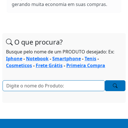
gerando muita economia em suas compras.
O que procura?
Busque pelo nome de um PRODUTO desejado: Ex:
Iphone
-
Notebook
-
Smartphone
-
Tenis
-
Cosmeticos
-
Frete Grátis
-
Primeira Compra