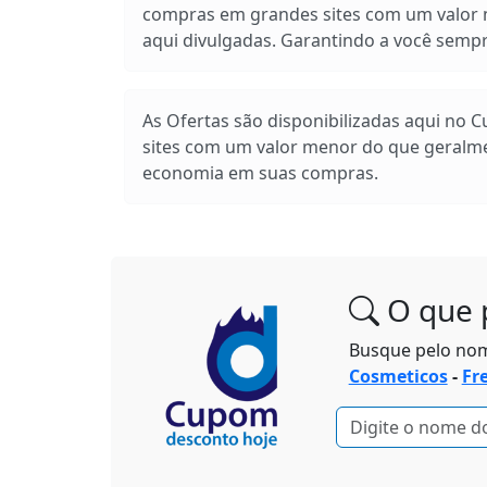
compras em grandes sites com um valor m
aqui divulgadas. Garantindo a você sem
As Ofertas são disponibilizadas aqui no 
sites com um valor menor do que geralm
economia em suas compras.
O que 
Busque pelo no
Cosmeticos
-
Fr