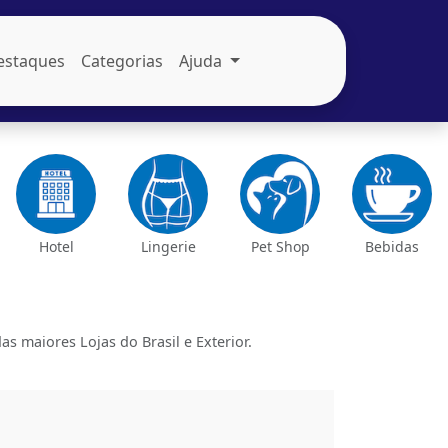
estaques
Categorias
Ajuda
Hotel
Lingerie
Pet Shop
Bebidas
maiores Lojas do Brasil e Exterior.