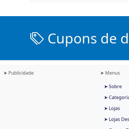
Cupons de de
➤ Publicidade
➤ Menus
➤ Sobre
➤ Categori
➤ Lojas
➤ Lojas De