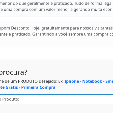
enor do que geralmente é praticado. Tudo de forma legal
pre uma compra com um valor menor e gerando muita econ
Cupom Desconto Hoje, gratuítamente para nossos visitante
ente é praticado. Garantindo a você sempre uma compra 
procura?
me de um PRODUTO desejado: Ex:
Iphone
-
Notebook
-
Sma
ete Grátis
-
Primeira Compra