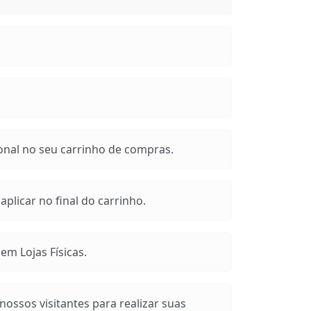
onal no seu carrinho de compras.
plicar no final do carrinho.
m Lojas Físicas.
ossos visitantes para realizar suas