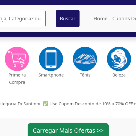
Buscar
Home
Cupons D
Primeira
Smartphone
Tênis
Beleza
Compra
tegoria Di Santinni. ✅ Use Cupom Desconto de 10% a 70% OFF das 
Carregar Mais Ofertas >>