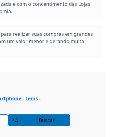
izada e com o concentimento das Lojas
omia.
s para realizar suas compras em grandes
com um valor menor e gerando muita
rtphone
-
Tenis
-
Buscar