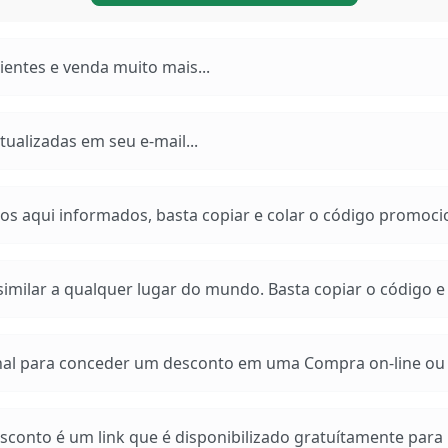
entes e venda muito mais...
ualizadas em seu e-mail...
os aqui informados, basta copiar e colar o código promoci
imilar a qualquer lugar do mundo. Basta copiar o código e a
 para conceder um desconto em uma Compra on-line ou e
conto é um link que é disponibilizado gratuítamente para n