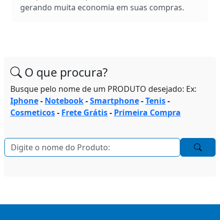
gerando muita economia em suas compras.
O que procura?
Busque pelo nome de um PRODUTO desejado: Ex:
Iphone
-
Notebook
-
Smartphone
-
Tenis
-
Cosmeticos
-
Frete Grátis
-
Primeira Compra