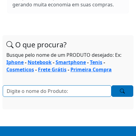
gerando muita economia em suas compras.
O que procura?
Busque pelo nome de um PRODUTO desejado: Ex:
Iphone
-
Notebook
-
Smartphone
-
Tenis
-
Cosmeticos
-
Frete Grátis
-
Primeira Compra