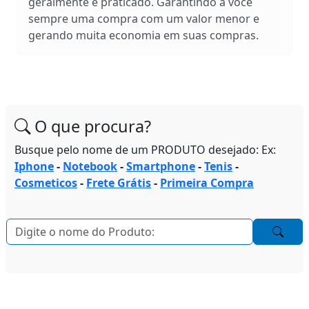
geralmente é praticado. Garantindo a você
sempre uma compra com um valor menor e
gerando muita economia em suas compras.
O que procura?
Busque pelo nome de um PRODUTO desejado: Ex:
Iphone
-
Notebook
-
Smartphone
-
Tenis
-
Cosmeticos
-
Frete Grátis
-
Primeira Compra