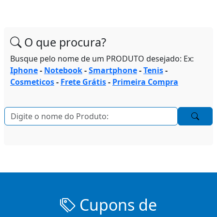
O que procura?
Busque pelo nome de um PRODUTO desejado: Ex:
Iphone
-
Notebook
-
Smartphone
-
Tenis
-
Cosmeticos
-
Frete Grátis
-
Primeira Compra
Cupons de