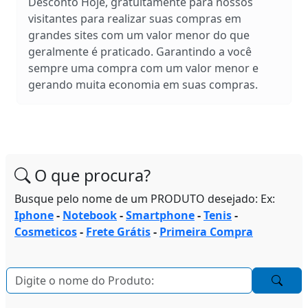
Desconto Hoje, gratuítamente para nossos
visitantes para realizar suas compras em
grandes sites com um valor menor do que
geralmente é praticado. Garantindo a você
sempre uma compra com um valor menor e
gerando muita economia em suas compras.
O que procura?
Busque pelo nome de um PRODUTO desejado: Ex:
Iphone
-
Notebook
-
Smartphone
-
Tenis
-
Cosmeticos
-
Frete Grátis
-
Primeira Compra