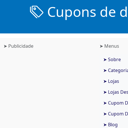
Cupons de de
➤ Publicidade
➤ Menus
➤ Sobre
➤ Categori
➤ Lojas
➤ Lojas De
➤ Cupom De
➤ Cupom De
➤ Blog