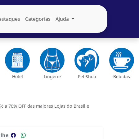
estaques
Categorias
Ajuda
Hotel
Lingerie
Pet Shop
Bebidas
 a 70% OFF das maiores Lojas do Brasil e
lhe