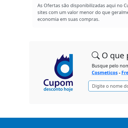
As Ofertas são disponibilizadas aqui no 
sites com um valor menor do que geralm
economia em suas compras.
O que 
Busque pelo no
Cosmeticos
-
Fr