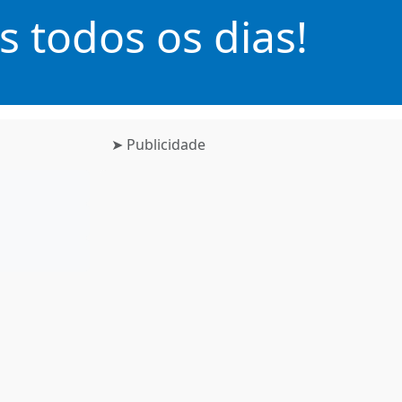
 todos os dias!
➤ Publicidade