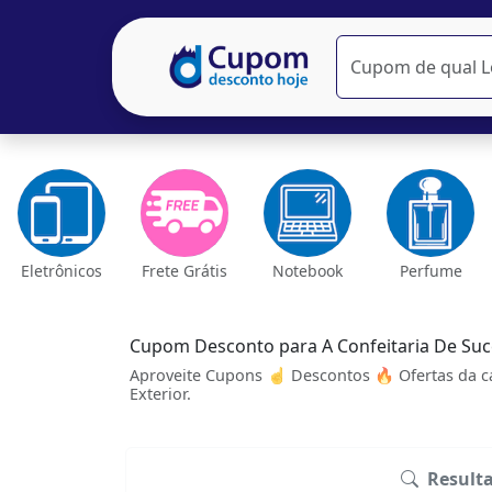
Eletrônicos
Frete Grátis
Notebook
Perfume
Cupom Desconto para A Confeitaria De Su
Aproveite Cupons ☝ Descontos 🔥 Ofertas da ca
Exterior.
Result