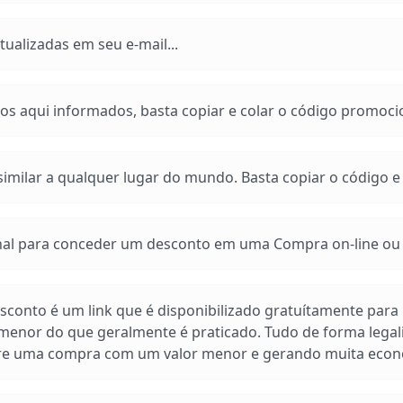
ualizadas em seu e-mail...
os aqui informados, basta copiar e colar o código promoci
imilar a qualquer lugar do mundo. Basta copiar o código e a
 para conceder um desconto em uma Compra on-line ou e
conto é um link que é disponibilizado gratuítamente para n
enor do que geralmente é praticado. Tudo de forma legal
pre uma compra com um valor menor e gerando muita econ