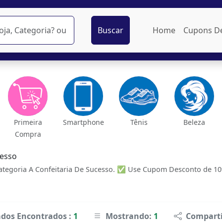
Buscar
Home
Cupons D
Primeira
Smartphone
Tênis
Beleza
Compra
cesso
tegoria A Confeitaria De Sucesso. ✅ Use Cupom Desconto de 10%
ados Encontrados :
1
Mostrando:
1
Comparti