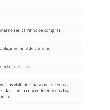
onal no seu carrinho de compras.
plicar no final do carrinho.
m Lojas Físicas.
ossos visitantes para realizar suas
izada e com o concentimento das Lojas
omia.