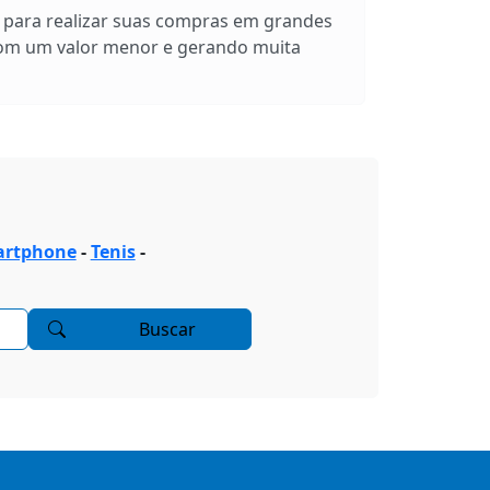
s para realizar suas compras em grandes
com um valor menor e gerando muita
rtphone
-
Tenis
-
Buscar