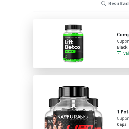
Resultad
Comp
Cupom
Black
Val
1 Pot
Cupom
Caps