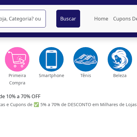
Buscar
Home
Cupons D
Primeira
Smartphone
Tênis
Beleza
Compra
de 10% a 70% OFF
as e Cupons de ✅ 5% a 70% de DESCONTO em Milhares de Lojas.