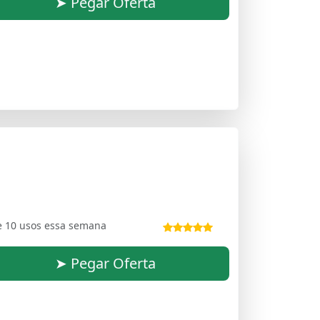
➤ Pegar Oferta
e 10 usos essa semana
➤ Pegar Oferta