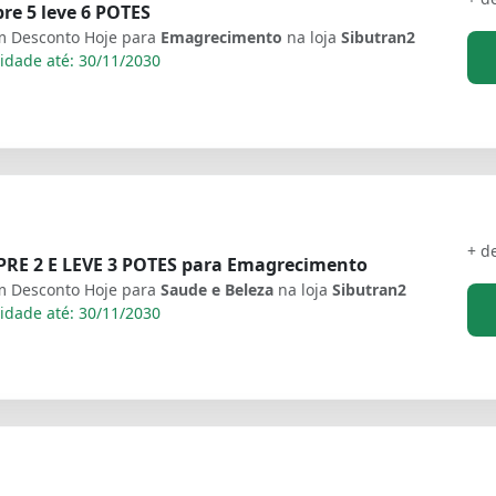
e 5 leve 6 POTES
 Desconto Hoje para
Emagrecimento
na loja
Sibutran2
idade até: 30/11/2030
+ d
RE 2 E LEVE 3 POTES para Emagrecimento
 Desconto Hoje para
Saude e Beleza
na loja
Sibutran2
idade até: 30/11/2030