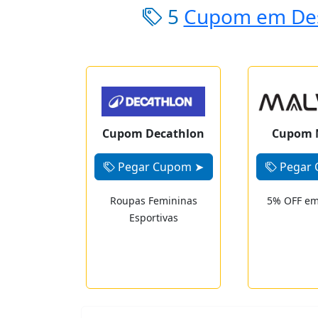
5
Cupom em Des
Cupom Decathlon
Cupom 
Pegar Cupom ➤
Pegar 
Roupas Femininas
5% OFF em 
Esportivas