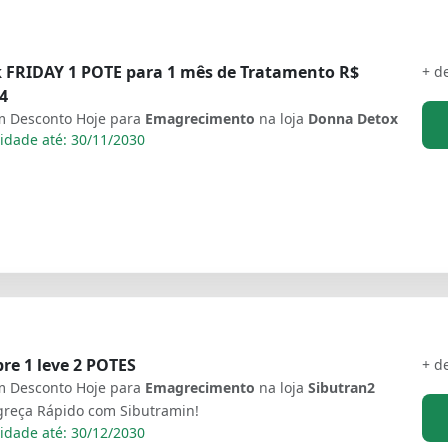
k FRIDAY 1 POTE para 1 mês de Tratamento R$
+ d
4
 Desconto Hoje para
Emagrecimento
na loja
Donna Detox
idade até: 30/11/2030
e 1 leve 2 POTES
+ d
 Desconto Hoje para
Emagrecimento
na loja
Sibutran2
greça Rápido com Sibutramin!
idade até: 30/12/2030