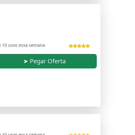
e 10 usos essa semana
➤ Pegar Oferta
e 10 usos essa semana