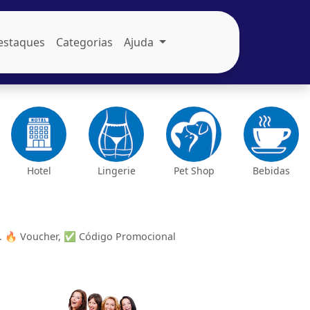
estaques
Categorias
Ajuda
Hotel
Lingerie
Pet Shop
Bebidas
 🔥 Voucher, ✅ Código Promocional