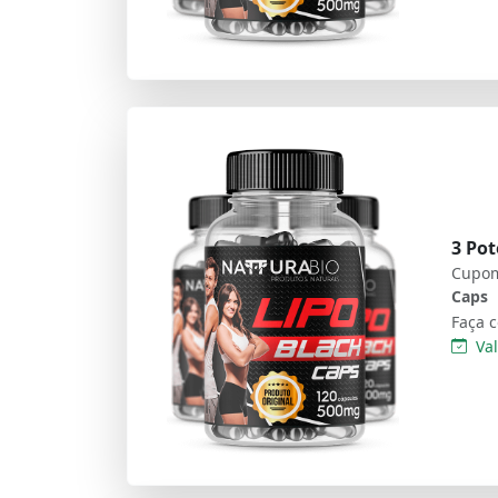
3 Pot
Cupom
Caps
Val