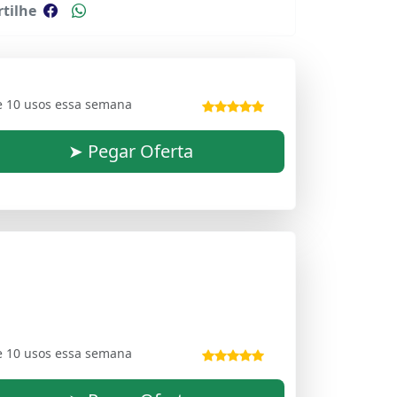
tilhe
e 10 usos essa semana
➤ Pegar Oferta
e 10 usos essa semana