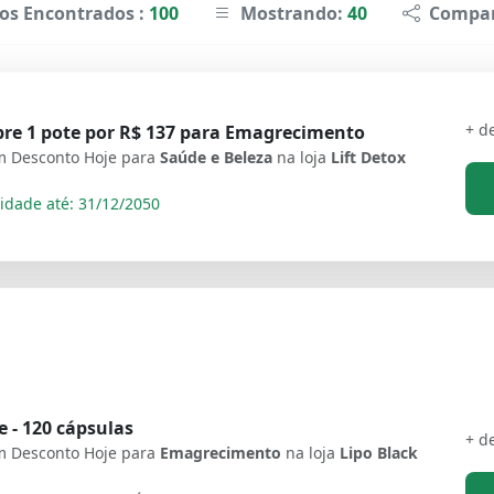
os Encontrados :
100
Mostrando:
40
Compar
+ d
re 1 pote por R$ 137 para Emagrecimento
 Desconto Hoje para
Saúde e Beleza
na loja
Lift Detox
idade até: 31/12/2050
e - 120 cápsulas
+ d
 Desconto Hoje para
Emagrecimento
na loja
Lipo Black