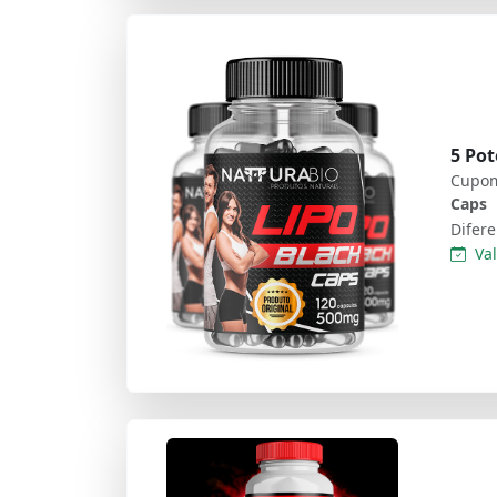
5 Pot
Cupom
Caps
Val