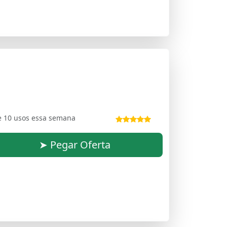
e 10 usos essa semana
➤ Pegar Oferta